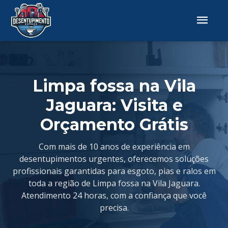
Limpa fossa na Vila
Jaguara: Visita e
Orçamento Grátis
Com mais de 10 anos de experiência em
desentupimentos urgentes, oferecemos soluções
profissionais garantidas para esgoto, pias e ralos em
toda a região de Limpa fossa na Vila Jaguara.
Atendimento 24 horas, com a confiança que você
precisa.