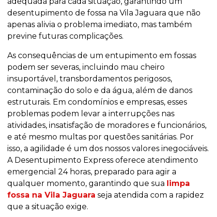
adequada para cada situação, garantindo um
desentupimento de fossa na Vila Jaguara que não
apenas alivia o problema imediato, mas também
previne futuras complicações.
As consequências de um entupimento em fossas
podem ser severas, incluindo mau cheiro
insuportável, transbordamentos perigosos,
contaminação do solo e da água, além de danos
estruturais. Em condomínios e empresas, esses
problemas podem levar a interrupções nas
atividades, insatisfação de moradores e funcionários,
e até mesmo multas por questões sanitárias. Por
isso, a agilidade é um dos nossos valores inegociáveis.
A Desentupimento Express oferece atendimento
emergencial 24 horas, preparado para agir a
qualquer momento, garantindo que sua
limpa
fossa na Vila Jaguara
seja atendida com a rapidez
que a situação exige.