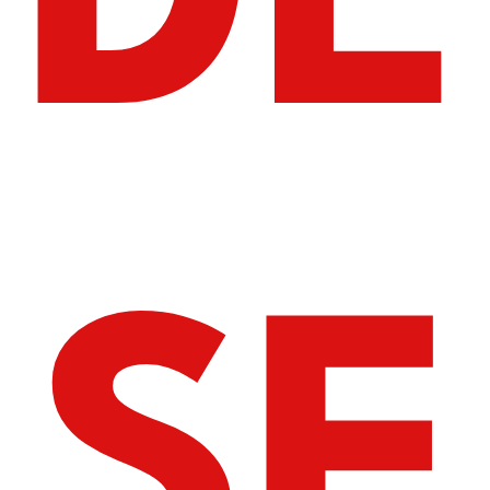
DE
SE