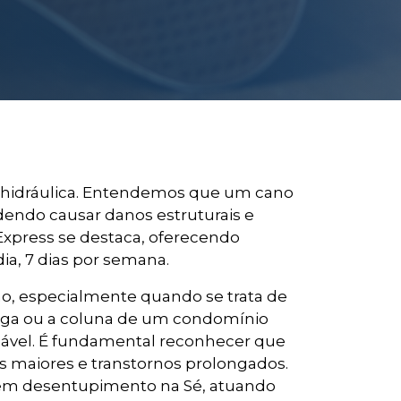
a hidráulica. Entendemos que um cano
endo causar danos estruturais e
Express se destaca, oferecendo
dia, 7 dias por semana.
mo, especialmente quando se trata de
arga ou a coluna de um condomínio
ável. É fundamental reconhecer que
s maiores e transtornos prolongados.
 em desentupimento na Sé, atuando