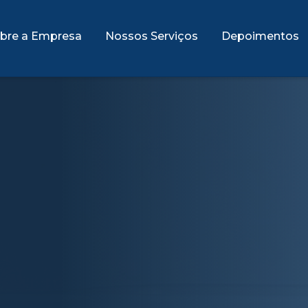
bre a Empresa
Nossos Serviços
Depoimentos