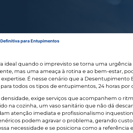
 Definitiva para Entupimentos
ira ideal quando o imprevisto se torna uma urgênci
ente, mas uma ameaça à rotina e ao bem-estar, pod
da expertise. É nesse cenário que a Desentupimento 
s para todos os tipos de entupimentos, 24 horas por 
 e densidade, exige serviços que acompanhem o rit
ido na cozinha, um vaso sanitário que não dá desc
m atenção imediata e profissionalismo inquestion
genéricos podem agravar o problema, gerando custo
sa necessidade e se posiciona como a referência