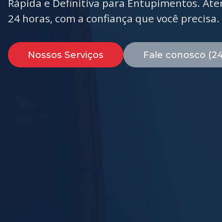
Rápida e Definitiva para Entupimentos. At
24 horas, com a confiança que você precisa.
Nossos Serviços
Fale conosco (2