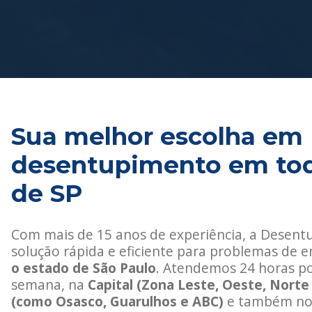
Sua melhor escolha em
desentupimento em tod
de SP
Com mais de 15 anos de experiência, a Desent
solução rápida e eficiente para problemas d
o estado de São Paulo
. Atendemos 24 horas por
semana, na
Capital (Zona Leste, Oeste, Norte 
(como Osasco, Guarulhos e ABC)
e também n