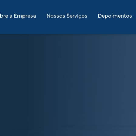
bre a Empresa
Nossos Serviços
Depoimentos