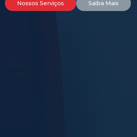
Nossos Serviços
Saiba Mais