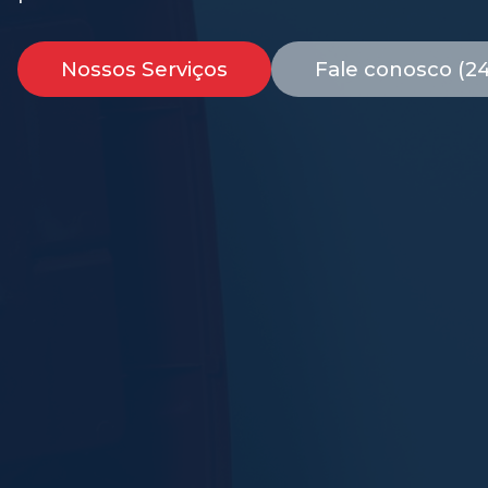
Nossos Serviços
Fale conosco (2