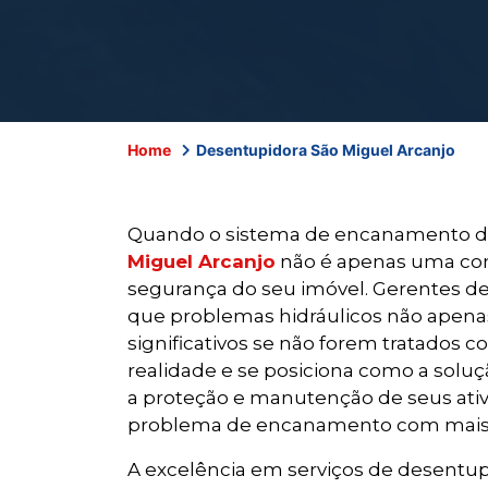
Home
Desentupidora São Miguel Arcanjo
Quando o sistema de encanamento d
Miguel Arcanjo
não é apenas uma con
segurança do seu imóvel. Gerentes de
que problemas hidráulicos não apenas
significativos se não forem tratado
realidade e se posiciona como a solu
a proteção e manutenção de seus ativo
problema de encanamento com mais r
A excelência em serviços de desentu