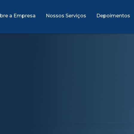
bre a Empresa
Nossos Serviços
Depoimentos