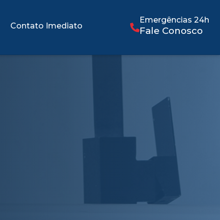
Emergências 24h
Contato Imediato
Fale Conosco