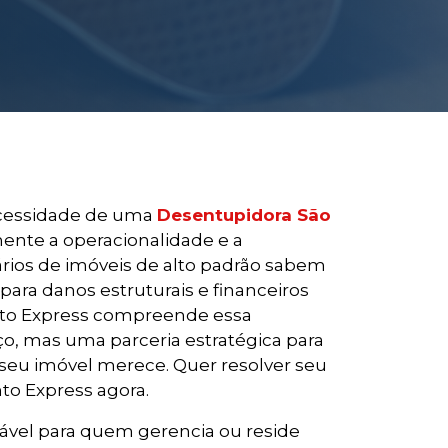
ecessidade de uma
Desentupidora São
nte a operacionalidade e a
rios de imóveis de alto padrão sabem
ara danos estruturais e financeiros
ento Express compreende essa
ço, mas uma parceria estratégica para
 seu imóvel merece. Quer resolver seu
o Express agora.
ável para quem gerencia ou reside