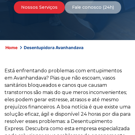
Nossos Serviços
Fale conosco (24h)
Home
Desentupidora Avanhandava
Está enfrentando problemas com entupimentos
em Avanhandava? Pias que não escoam, vasos
sanitários bloqueados e canos que causam
transtornos são mais do que meros inconvenientes;
eles podem gerar estresse, atrasos e até mesmo
prejuízos financeiros. A boa notícia é que existe uma
solução eficaz, ágil e disponível 24 horas por dia para
resolver esses problemas: a Desentupimento
Express. Descubra como esta empresa especializada