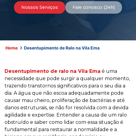
Nossos Serviços
Fale conosco (24h)
Home
Desentupimento de Ralo na Vila Ema
Desentupimento de ralo na Vila Ema
é uma
necessidade que pode surgir a qualquer momento,
trazendo transtornos significativos para o seu dia a
dia. A água que não escoa adequadamente pode
causar mau cheiro, proliferação de bactérias e até
danos estruturais, se não for resolvida com a devida
agilidade e expertise. Entender a causa de um ralo
obstruído e saber como lidar com essa situação é
fundamental para restaurar a normalidade e a