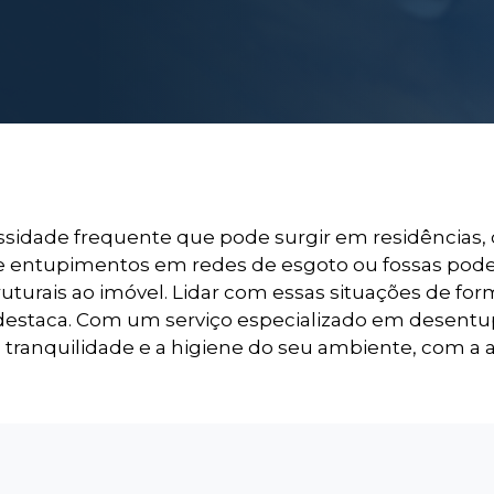
sidade frequente que pode surgir em residências,
 de entupimentos em redes de esgoto ou fossas pode
uturais ao imóvel. Lidar com essas situações de for
destaca. Com um serviço especializado em desentu
ranquilidade e a higiene do seu ambiente, com a 