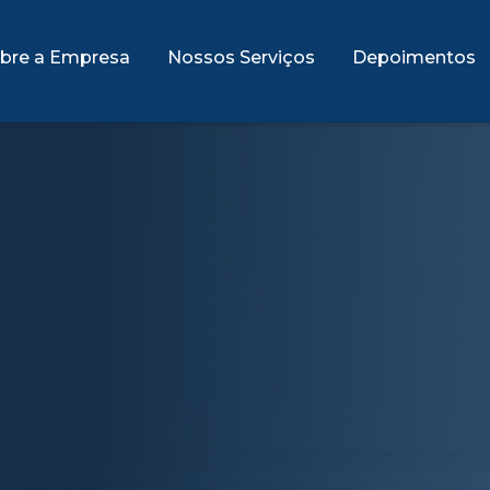
bre a Empresa
Nossos Serviços
Depoimentos