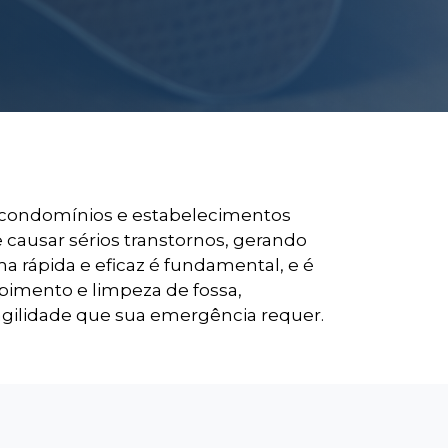
 condomínios e estabelecimentos
 causar sérios transtornos, gerando
ma rápida e eficaz é fundamental, e é
pimento e limpeza de fossa,
agilidade que sua emergência requer.