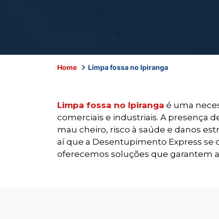
Home
Limpa fossa no Ipiranga
Limpa fossa no Ipiranga
é uma neces
comerciais e industriais. A presença
mau cheiro, risco à saúde e danos estr
aí que a Desentupimento Express se 
oferecemos soluções que garantem a t