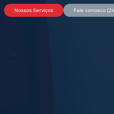
Nossos Serviços
Fale conosco (2