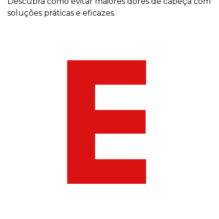
Descubra como evitar maiores dores de cabeça com
soluções práticas e eficazes.
E