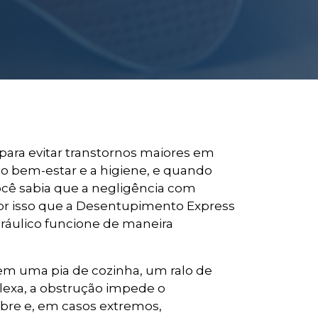
ara evitar transtornos maiores em
a o bem-estar e a higiene, e quando
cê sabia que a negligência com
por isso que a Desentupimento Express
dráulico funcione de maneira
m uma pia de cozinha, um ralo de
exa, a obstrução impede o
bre e, em casos extremos,