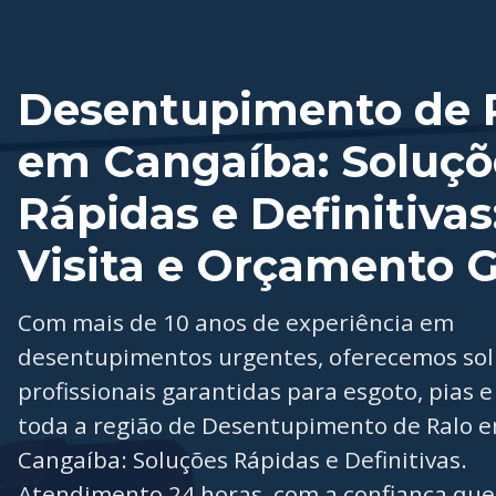
Desentupimento de 
em Cangaíba: Soluçõ
Rápidas e Definitivas
Visita e Orçamento G
Com mais de 10 anos de experiência em
desentupimentos urgentes, oferecemos so
profissionais garantidas para esgoto, pias e
toda a região de Desentupimento de Ralo 
Cangaíba: Soluções Rápidas e Definitivas.
Atendimento 24 horas, com a confiança que