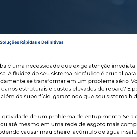
oluções Rápidas e Definitivas
a é uma necessidade que exige atenção imediata p
. A fluidez do seu sistema hidráulico é crucial par
pidamente se transformar em um problema sério. Vo
anos estruturais e custos elevados de reparo? É 
 além da superfície, garantindo que seu sistema hi
gravidade de um problema de entupimento. Seja e
al ou até mesmo em uma rede de esgoto mais compl
dendo causar mau cheiro, acúmulo de água insalu