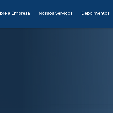
bre a Empresa
Nossos Serviços
Depoimentos