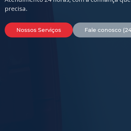
precisa.
Nossos Serviços
Fale conosco (2