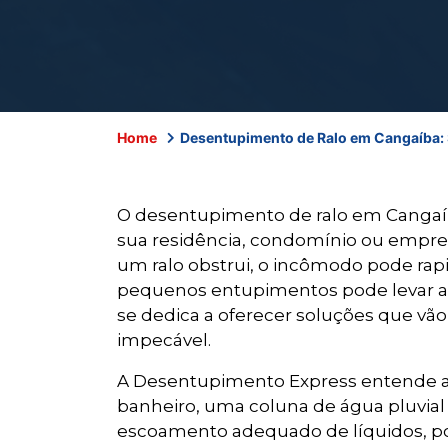
Home
Desentupimento de Ralo em Cangaíba: S
O desentupimento de ralo em Cangaíb
sua residência, condomínio ou empresa
um ralo obstrui, o incômodo pode ra
pequenos entupimentos pode levar a d
se dedica a oferecer soluções que vão
impecável.
A Desentupimento Express entende a 
banheiro, uma coluna de água pluvi
escoamento adequado de líquidos, po