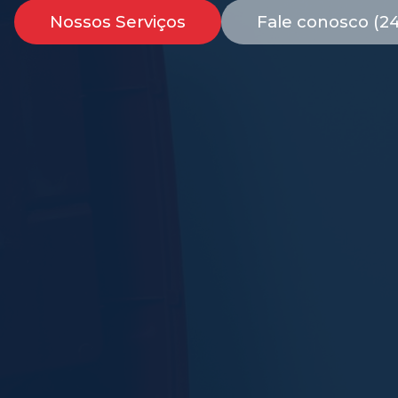
Nossos Serviços
Fale conosco (2