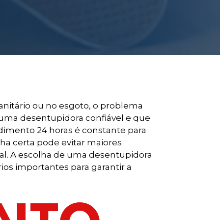
anitário ou no esgoto, o problema
r uma desentupidora confiável e que
dimento 24 horas é constante para
ha certa pode evitar maiores
tal. A escolha de uma desentupidora
os importantes para garantir a