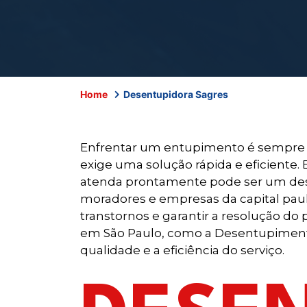
Home
Desentupidora Sagres
Enfrentar um entupimento é sempre um
exige uma solução rápida e eficiente.
atenda prontamente pode ser um desa
moradores e empresas da capital pauli
transtornos e garantir a resolução d
em São Paulo, como a Desentupimento 
qualidade e a eficiência do serviço.