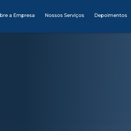
bre a Empresa
Nossos Serviços
Depoimentos