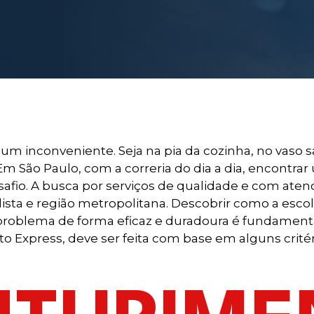
 inconveniente. Seja na pia da cozinha, no vaso s
 Em São Paulo, com a correria do dia a dia, encontra
fio. A busca por serviços de qualidade e com aten
sta e região metropolitana. Descobrir como a escol
o problema de forma eficaz e duradoura é fundamen
Express, deve ser feita com base em alguns critéri