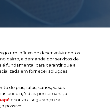
nsigo um influxo de desenvolvimentos
no bairro, a demanda por serviços de
é fundamental para garantir que a
ecializada em fornecer soluções
o de pias, ralos, canos, vasos
s por dia, 7 dias por semana, a
uapé
prioriza a segurança e a
o possível.