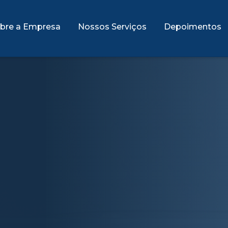
bre a Empresa
Nossos Serviços
Depoimentos