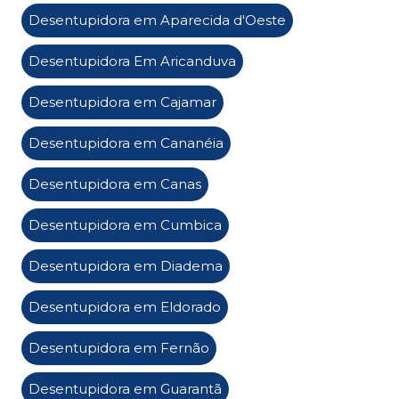
Desentupidora em Aparecida d'Oeste
Desentupidora Em Aricanduva
Desentupidora em Cajamar
Desentupidora em Cananéia
Desentupidora em Canas
Desentupidora em Cumbica
Desentupidora em Diadema
Desentupidora em Eldorado
Desentupidora em Fernão
Desentupidora em Guarantã