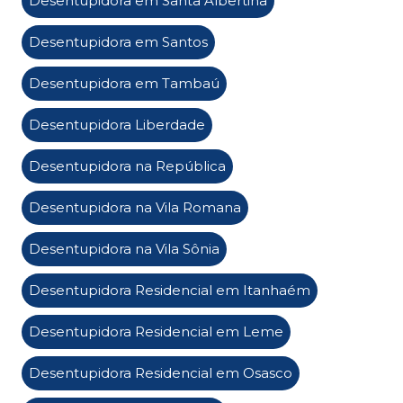
Desentupidora em Santa Albertina
Desentupidora em Santos
Desentupidora em Tambaú
Desentupidora Liberdade
Desentupidora na República
Desentupidora na Vila Romana
Desentupidora na Vila Sônia
Desentupidora Residencial em Itanhaém
Desentupidora Residencial em Leme
Desentupidora Residencial em Osasco