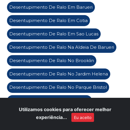
Desentupimento De Ralo Em Barueri
Desentupimento De Ralo Em Cotia
Desentupimento De Ralo Em Sao Lucas
Desentupimento De Ralo Na Aldeia De Barueri
Desentupimento De Ralo No Brooklin
Desentupimento De Ralo No Jardim Helena
Desentupimento De Ralo No Parque Bristol
Limpa Fossa em Alphaville Industrial
Utilizamos cookies para oferecer melhor
Limpa Fossa Em Santa Isabel
experiência...
Eu aceito
Limpa Fossa na Vila Progredior