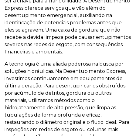
ser a chave para a tranquilidade. A Desentupimento
Express oferece serviços que vão além do
desentupimento emergencial, auxiliando na
identificação de potenciais problemas antes que
eles se agravem. Uma caixa de gordura que não
recebe a devida limpeza pode causar entupimentos
severos nas redes de esgoto, com consequências
financeiras e ambientais.
A tecnologia é uma aliada poderosa na busca por
soluções hidráulicas. Na Desentupimento Express,
investimos continuamente em equipamentos de
última geração. Para desentupir canos obstruídos
por acúmulo de detritos, gordura ou outros
materiais, utilizamos métodos como o
hidrojateamento de alta pressão, que limpa as
tubulações de forma profunda e eficaz,
restaurando o diâmetro original e o fluxo ideal. Para
inspeções em redes de esgoto ou colunas mais