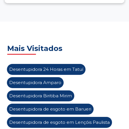
Mais Visitados
Desentupidora 24 Horas em Tatuí
Desentupidora Amparo
Desentupidora Biritiba Mirim
Desentupidora de esgoto em Barueri
Desentupidora de esgoto em Lençóis Paulista