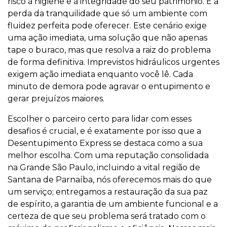
risco à higiene e à integridade do seu patrimônio. É a
perda da tranquilidade que só um ambiente com
fluidez perfeita pode oferecer. Este cenário exige
uma ação imediata, uma solução que não apenas
tape o buraco, mas que resolva a raiz do problema
de forma definitiva. Imprevistos hidráulicos urgentes
exigem ação imediata enquanto você lê. Cada
minuto de demora pode agravar o entupimento e
gerar prejuízos maiores.
Escolher o parceiro certo para lidar com esses
desafios é crucial, e é exatamente por isso que a
Desentupimento Express se destaca como a sua
melhor escolha. Com uma reputação consolidada
na Grande São Paulo, incluindo a vital região de
Santana de Parnaíba, nós oferecemos mais do que
um serviço; entregamos a restauração da sua paz
de espírito, a garantia de um ambiente funcional e a
certeza de que seu problema será tratado com o