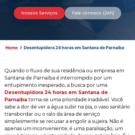
Nossos Serviços
Fale conosco (24h)
Home
Desentupidora 24 horas em Santana de Parnaíba
Quando o fluxo de sua residência ou empresa em
Santana de Parnaíba é interrompido por um
entupimento inesperado, a busca por uma
Desentupidora 24 horas em Santana de
Parnaíba
torna-se uma prioridade inadiável. Você
sabe a dor de ver a água subir na pia, o vaso sanitário
transbordar ou o ralo da área de serviço
simplesmente se recusar a engolir a sujeira. Não é
apenas um inconveniente; é uma paralisação, um