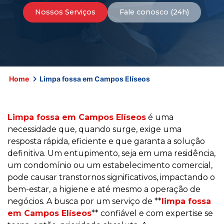
Nossos Serviços
Fale conosco (24h)
Home
Limpa fossa em Campos Elíseos
Limpa fossa em Campos Elíseos
é uma
necessidade que, quando surge, exige uma
resposta rápida, eficiente e que garanta a solução
definitiva. Um entupimento, seja em uma residência,
um condomínio ou um estabelecimento comercial,
pode causar transtornos significativos, impactando o
bem-estar, a higiene e até mesmo a operação de
negócios. A busca por um serviço de **
limpa fossa
em Campos Elíseos
** confiável e com expertise se