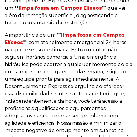
Desentupimento Express se destacam, oferecendo
um **
limpa fossa em Campos Elíseos
** que vai
além da remoção superficial, diagnosticando e
tratando a causa raiz da obstrução.
A importância de um **
limpa fossa em Campos
Elíseos
** com atendimento emergencial 24 horas
não pode ser subestimada. Entupimentos não
seguem horários comerciais. Uma emergência
hidráulica pode ocorrer a qualquer momento do dia
ou da noite, em qualquer dia da semana, exigindo
uma equipe pronta para agir imediatamente. A
Desentupimento Express se orgulha de oferecer
essa disponibilidade ininterrupta, garantindo que,
independentemente da hora, você terá acesso a
profissionais qualificados e equipamentos
adequados para solucionar seu problema com
agilidade e eficiência. Nossa missão é minimizar o
impacto negativo do entupimento em sua rotina,