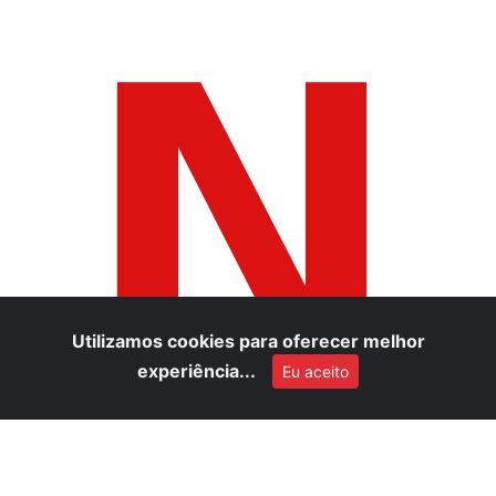
N
Utilizamos cookies para oferecer melhor
experiência...
Eu aceito