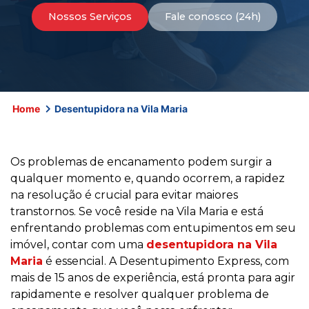
Nossos Serviços
Fale conosco (24h)
Home
Desentupidora na Vila Maria
Os problemas de encanamento podem surgir a
qualquer momento e, quando ocorrem, a rapidez
na resolução é crucial para evitar maiores
transtornos. Se você reside na Vila Maria e está
enfrentando problemas com entupimentos em seu
imóvel, contar com uma
desentupidora na Vila
Maria
é essencial. A Desentupimento Express, com
mais de 15 anos de experiência, está pronta para agir
rapidamente e resolver qualquer problema de