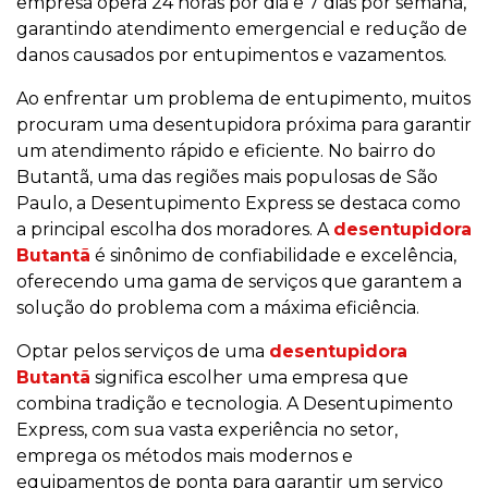
empresa opera 24 horas por dia e 7 dias por semana,
garantindo atendimento emergencial e redução de
danos causados por entupimentos e vazamentos.
Ao enfrentar um problema de entupimento, muitos
procuram uma desentupidora próxima para garantir
um atendimento rápido e eficiente. No bairro do
Butantã, uma das regiões mais populosas de São
Paulo, a Desentupimento Express se destaca como
a principal escolha dos moradores. A
desentupidora
Butantã
é sinônimo de confiabilidade e excelência,
oferecendo uma gama de serviços que garantem a
solução do problema com a máxima eficiência.
Optar pelos serviços de uma
desentupidora
Butantã
significa escolher uma empresa que
combina tradição e tecnologia. A Desentupimento
Express, com sua vasta experiência no setor,
emprega os métodos mais modernos e
equipamentos de ponta para garantir um serviço