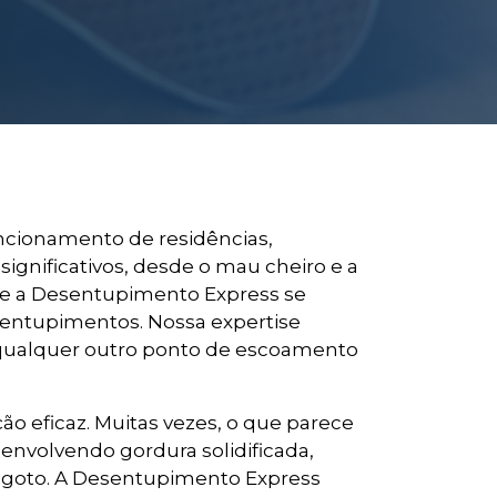
uncionamento de residências,
ignificativos, desde o mau cheiro e a
 que a Desentupimento Express se
e entupimentos. Nossa expertise
e qualquer outro ponto de escoamento
o eficaz. Muitas vezes, o que parece
nvolvendo gordura solidificada,
sgoto. A Desentupimento Express