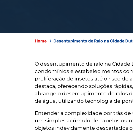
Home
Desentupimento de Ralo na Cidade Dutr
O desentupimento de ralo na Cidade D
condomínios e estabelecimentos comer
proliferação de insetos até o risco d
destaca, oferecendo soluções rápidas,
abrange o desentupimento de ralos de
de água, utilizando tecnologia de pon
Entender a complexidade por trás de u
um simples acúmulo de cabelos ou res
objetos indevidamente descartados o