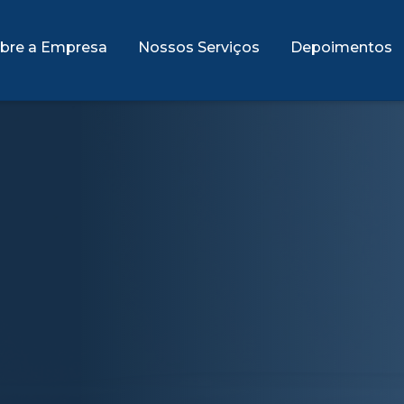
bre a Empresa
Nossos Serviços
Depoimentos