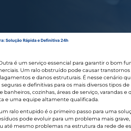
a: Solução Rápida e Definitiva 24h
utra é um serviço essencial para garantir o bom f
ciais. Um ralo obstruído pode causar transtornos s
e alagamentos e danos estruturais. É nesse cenário
 seguras e definitivas para os mais diversos tipos d
 banheiros, cozinhas, áreas de serviço, varandas 
ta e uma equipe altamente qualificada.
m ralo entupido é o primeiro passo para uma soluçã
íduos pode evoluir para um problema mais grave, e
u até mesmo problemas na estrutura da rede de e