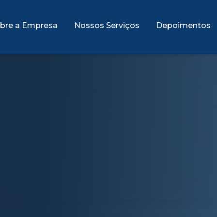
bre a Empresa
Nossos Serviços
Depoimentos