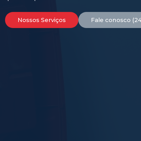
Nossos Serviços
Fale conosco (2