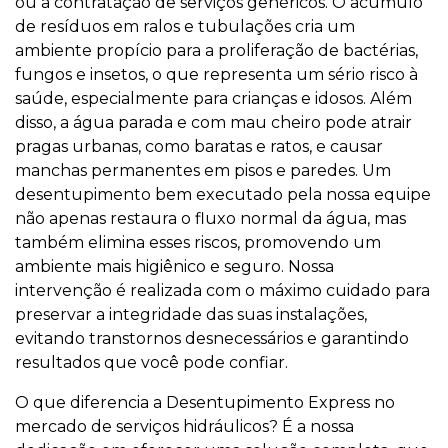
ou a contratação de serviços genéricos. O acúmulo
de resíduos em ralos e tubulações cria um
ambiente propício para a proliferação de bactérias,
fungos e insetos, o que representa um sério risco à
saúde, especialmente para crianças e idosos. Além
disso, a água parada e com mau cheiro pode atrair
pragas urbanas, como baratas e ratos, e causar
manchas permanentes em pisos e paredes. Um
desentupimento bem executado pela nossa equipe
não apenas restaura o fluxo normal da água, mas
também elimina esses riscos, promovendo um
ambiente mais higiênico e seguro. Nossa
intervenção é realizada com o máximo cuidado para
preservar a integridade das suas instalações,
evitando transtornos desnecessários e garantindo
resultados que você pode confiar.
O que diferencia a Desentupimento Express no
mercado de serviços hidráulicos? É a nossa