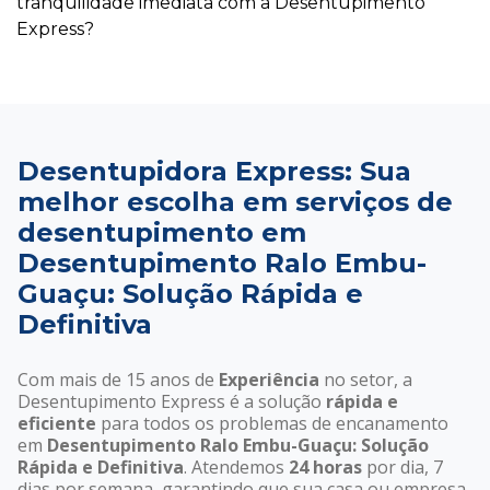
tranquilidade imediata com a Desentupimento
Express?
Desentupidora Express: Sua
melhor escolha em serviços de
desentupimento em
Desentupimento Ralo Embu-
Guaçu: Solução Rápida e
Definitiva
Com mais de 15 anos de
Experiência
no setor, a
Desentupimento Express é a solução
rápida e
eficiente
para todos os problemas de encanamento
em
Desentupimento Ralo Embu-Guaçu: Solução
Rápida e Definitiva
. Atendemos
24 horas
por dia, 7
dias por semana, garantindo que sua casa ou empresa