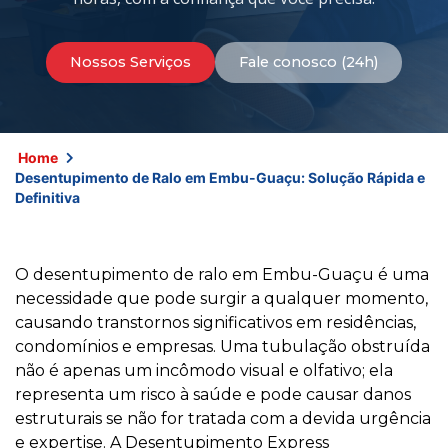
Nossos Serviços
Fale conosco (24h)
Home
Desentupimento de Ralo em Embu-Guaçu: Solução Rápida e
Definitiva
O desentupimento de ralo em Embu-Guaçu é uma
necessidade que pode surgir a qualquer momento,
causando transtornos significativos em residências,
condomínios e empresas. Uma tubulação obstruída
não é apenas um incômodo visual e olfativo; ela
representa um risco à saúde e pode causar danos
estruturais se não for tratada com a devida urgência
e expertise. A Desentupimento Express