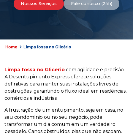
Nossos Serviços
Fale conosco (24h)
Home
Limpa fossa no Glicério
Limpa fossa no Glicério
com agilidade e precisão.
A Desentupimento Express oferece soluções
definitivas para manter suas instalações livres de
obstruções, garantindo o fluxo ideal em residências,
comércios e indústrias.
A frustração de um entupimento, seja em casa, no
seu condomínio ou no seu negócio, pode
transformar um dia comum em um verdadeiro
pesadelo. Canos obstruídos, pias que não escoam,