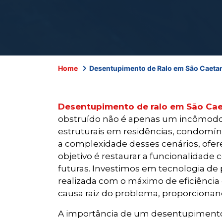
Home
Desentupimento de Ralo em São Caetan
Desentupimento de ralo em São Cae
obstruído não é apenas um incômodo 
estruturais em residências, condomí
a complexidade desses cenários, ofer
objetivo é restaurar a funcionalidad
futuras. Investimos em tecnologia de
realizada com o máximo de eficiência 
causa raiz do problema, proporcionand
A importância de um desentupimento d