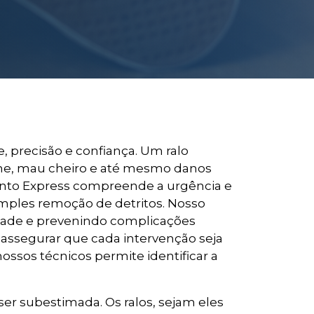
 precisão e confiança. Um ralo
ene, mau cheiro e até mesmo danos
ento Express compreende a urgência e
imples remoção de detritos. Nosso
lidade e prevenindo complicações
 assegurar que cada intervenção seja
ossos técnicos permite identificar a
er subestimada. Os ralos, sejam eles