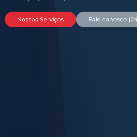
Nossos Serviços
Fale conosco (2