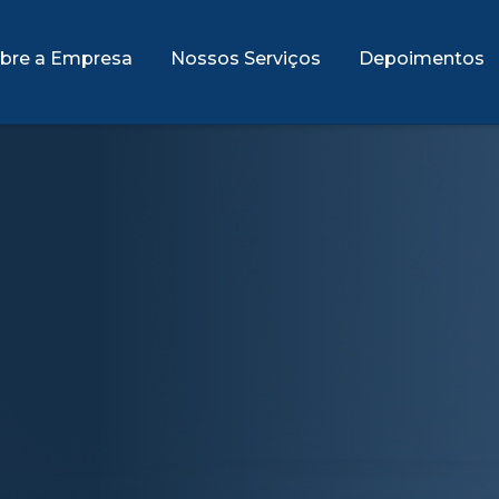
bre a Empresa
Nossos Serviços
Depoimentos