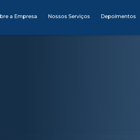
bre a Empresa
Nossos Serviços
Depoimentos