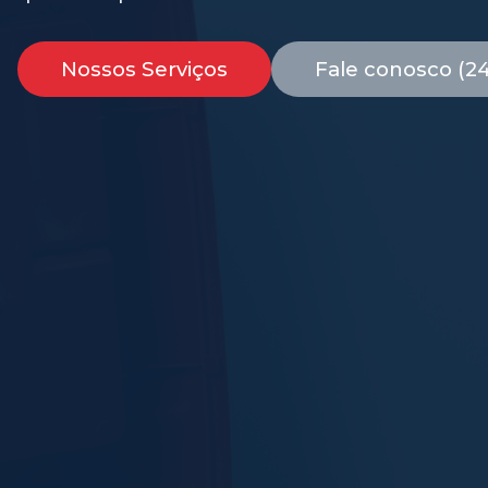
Nossos Serviços
Fale conosco (2