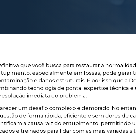
efinitiva que você busca para restaurar a normalida
imento, especialmente em fossas, pode gerar tran
ontaminação e danos estruturais. É por isso que a 
combinando tecnologia de ponta, expertise técnica
a resolução imediata do problema.
arecer um desafio complexo e demorado. No entan
 questão de forma rápida, eficiente e sem dores de
ficam a causa raiz do entupimento, permitindo uma
ados e treinados para lidar com as mais variadas si