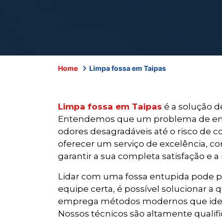
Home
Limpa fossa em Taipas
Limpa fossa em Taipas
é a solução d
Entendemos que um problema de entup
odores desagradáveis até o risco de c
oferecer um serviço de excelência, 
garantir a sua completa satisfação e 
Lidar com uma fossa entupida pode p
equipe certa, é possível solucionar a
emprega métodos modernos que identi
Nossos técnicos são altamente qualific