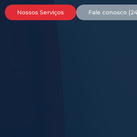
Nossos Serviços
Fale conosco (2