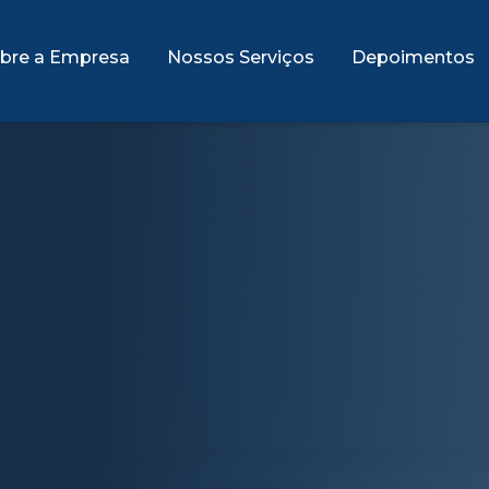
bre a Empresa
Nossos Serviços
Depoimentos