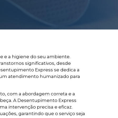
de e a higiene do seu ambiente.
stornos significativos, desde
Desentupimento Express se dedica a
 e um atendimento humanizado para
to, com a abordagem correta e a
 cabeça. A Desentupimento Express
 intervenção precisa e eficaz.
tuações, garantindo que o serviço seja