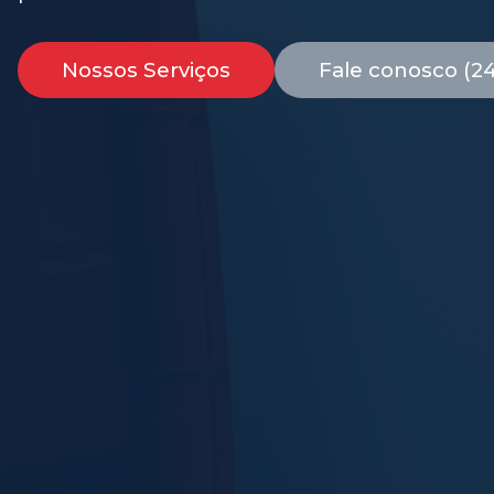
Nossos Serviços
Fale conosco (2