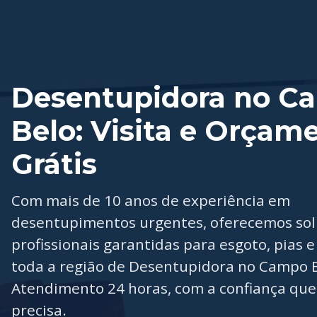
Desentupidora no C
Belo: Visita e Orçam
Grátis
Com mais de 10 anos de experiência em
desentupimentos urgentes, oferecemos so
profissionais garantidas para esgoto, pias e
toda a região de Desentupidora no Campo B
Atendimento 24 horas, com a confiança que
precisa.