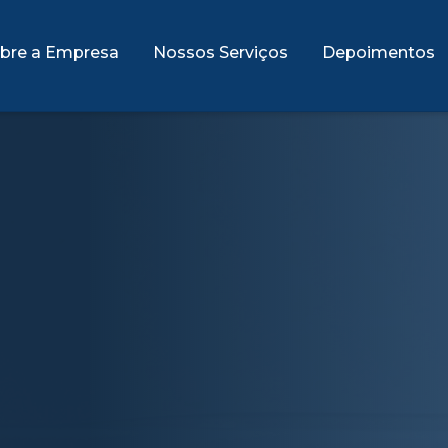
bre a Empresa
Nossos Serviços
Depoimentos