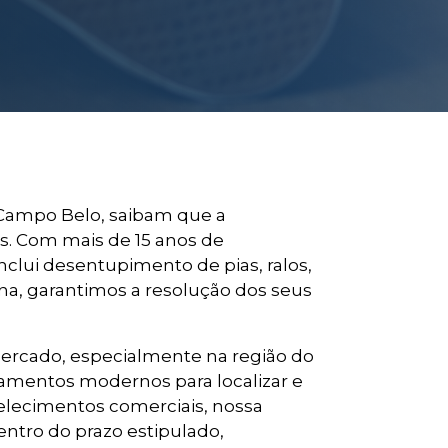
Campo Belo, saibam que a
es. Com mais de 15 anos de
nclui desentupimento de pias, ralos,
na, garantimos a resolução dos seus
ercado, especialmente na região do
pamentos modernos para localizar e
elecimentos comerciais, nossa
entro do prazo estipulado,