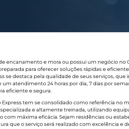
 de encanamento e mora ou possui um negócio no 
preparada para oferecer soluções rápidas e eficient
 se destaca pela qualidade de seus serviços, que i
m um atendimento 24 horas por dia, 7 dias por sema
 eficiente e segura.
 Express tem se consolidado como referência no m
specializada e altamente treinada, utilizando equi
o com máxima eficácia. Sejam residências ou estab
ura que o serviço será realizado com excelência e d