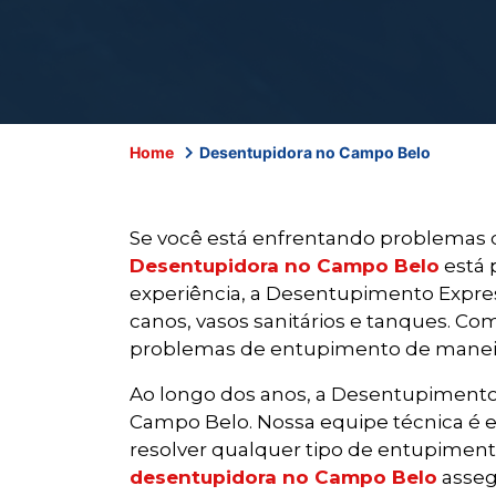
Home
Desentupidora no Campo Belo
Se você está enfrentando problemas
Desentupidora no Campo Belo
está 
experiência, a Desentupimento Express
canos, vasos sanitários e tanques. Co
problemas de entupimento de maneira
Ao longo dos anos, a Desentupimento
Campo Belo. Nossa equipe técnica é e
resolver qualquer tipo de entupiment
desentupidora no Campo Belo
asseg