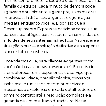
mesmo comprometer a saúde e o bem-estar da sua
família ou equipe. Cada minuto de demora pode
agravar o entupimento e gerar prejuízos maiores.
Imprevistos hidráulicos urgentes exigem ação
imediata enquanto você lê. É por isso que a
Desentupimento Express se posiciona como a sua
parceira estratégica para restaurar a normalidade e
a fluidez de seus sistemas hidráulicos. Não espere a
situação piorar — a solução definitiva está a apenas
um contato de distância.
Entendemos que, para clientes exigentes como
você, não basta apenas "desentupir". É preciso ir
além, oferecer uma experiência de serviço que
combine agilidade, precisão técnica, confiança
inabalável e um atendimento humanizado.
Buscamos a excelência em cada detalhe, desde o
primeiro contato até a resolução completa e a
garantia de um resultado duradouro. Nossa