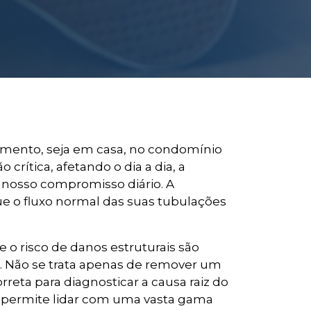
imento, seja em casa, no condomínio
ítica, afetando o dia a dia, a
o nosso compromisso diário. A
ue o fluxo normal das suas tubulações
o risco de danos estruturais são
 Não se trata apenas de remover um
reta para diagnosticar a causa raiz do
s permite lidar com uma vasta gama