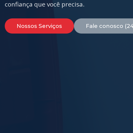
confiança que você precisa.
Nossos Serviços
Fale conosco (2