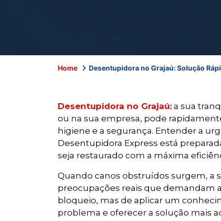
Home
Desentupidora no Grajaú: Solução Rápid
Desentupidora no Grajaú:
a sua tran
ou na sua empresa, pode rapidamente e
higiene e a segurança. Entender a ur
Desentupidora Express está preparada
seja restaurado com a máxima eficiênc
Quando canos obstruídos surgem, a se
preocupações reais que demandam at
bloqueio, mas de aplicar um conhecime
problema e oferecer a solução mais a