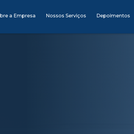
bre a Empresa
Nossos Serviços
Depoimentos