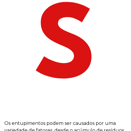
S
Os entupimentos podem ser causados por uma
variedade de fatores, desde o acúmulo de resíduos