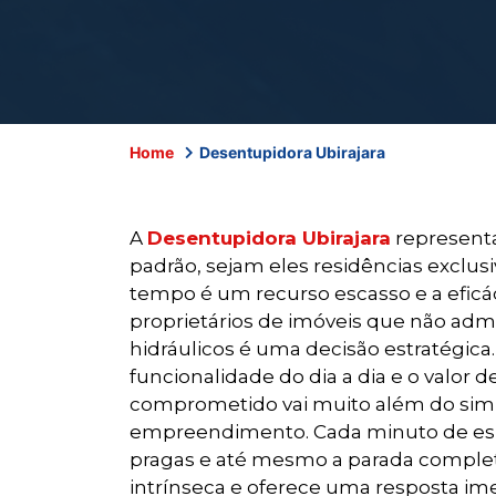
Home
Desentupidora Ubirajara
A
Desentupidora Ubirajara
representa
padrão, sejam eles residências exclu
tempo é um recurso escasso e a eficác
proprietários de imóveis que não adm
hidráulicos é uma decisão estratégica
funcionalidade do dia a dia e o valor
comprometido vai muito além do simpl
empreendimento. Cada minuto de espera
pragas e até mesmo a parada comple
intrínseca e oferece uma resposta ime