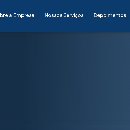
bre a Empresa
Nossos Serviços
Depoimentos