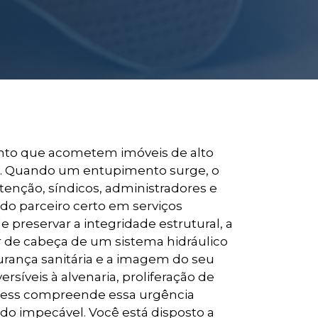
ento que acometem imóveis de alto
lo. Quando um entupimento surge, o
tenção, síndicos, administradores e
do parceiro certo em serviços
 preservar a integridade estrutural, a
or de cabeça de um sistema hidráulico
rança sanitária e a imagem do seu
síveis à alvenaria, proliferação de
ress compreende essa urgência
ado impecável. Você está disposto a