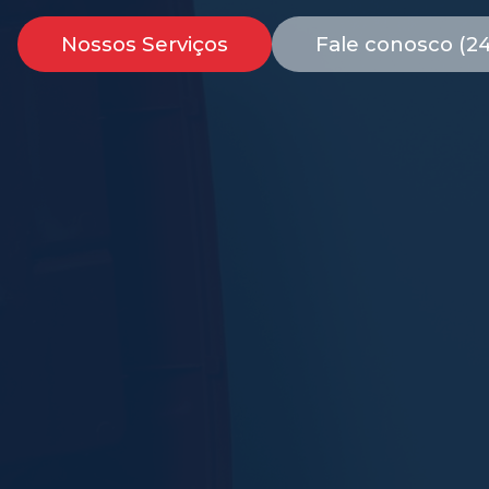
Nossos Serviços
Fale conosco (2