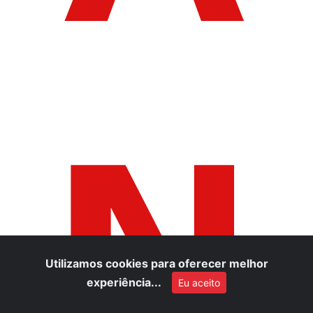
N
Utilizamos cookies para oferecer melhor
experiência...
Eu aceito