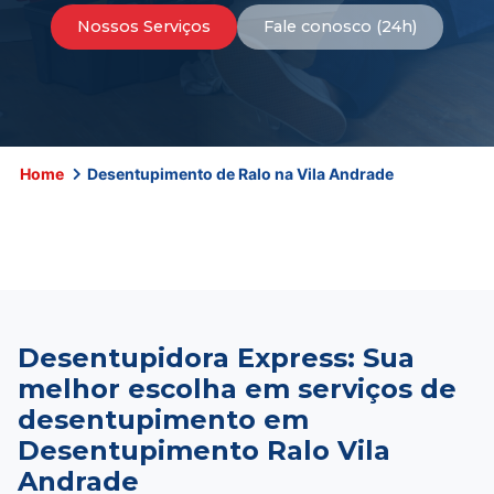
Nossos Serviços
Fale conosco (24h)
Home
Desentupimento de Ralo na Vila Andrade
Desentupidora Express: Sua
melhor escolha em serviços de
desentupimento em
Desentupimento Ralo Vila
Andrade