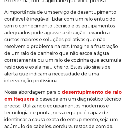
excelência, com a agilidade que você precisa.
A importância de um serviço de desentupimento
confiável é inegável. Lidar com um ralo entupido
sem o conhecimento técnico e os equipamentos
adequados pode agravar a situação, levando a
custos maiores e soluções paliativas que não
resolvem o problema na raiz. Imagine a frustração
de um ralo de banheiro que não escoa a água
corretamente ou um ralo de cozinha que acumula
resíduos e exala mau cheiro. Estes são sinais de
alerta que indicam a necessidade de uma
intervenção profissional.
Nossa abordagem para o
desentupimento de ralo
em Itaquera
é baseada em um diagnóstico técnico
preciso. Utilizando equipamentos modernos e
tecnologia de ponta, nossa equipe é capaz de
identificar a causa exata do entupimento, seja um
acúmulo de cabelos, gordura, restos de comida,