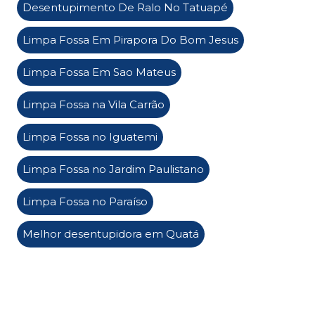
Desentupimento De Ralo No Tatuapé
Limpa Fossa Em Pirapora Do Bom Jesus
Limpa Fossa Em Sao Mateus
Limpa Fossa na Vila Carrão
Limpa Fossa no Iguatemi
Limpa Fossa no Jardim Paulistano
Limpa Fossa no Paraíso
Melhor desentupidora em Quatá