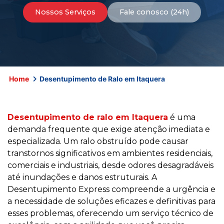
Nossos Serviços
Fale conosco (24h)
Home
Desentupimento de Ralo em Itaquera
Desentupimento de ralo em Itaquera
é uma
demanda frequente que exige atenção imediata e
especializada. Um ralo obstruído pode causar
transtornos significativos em ambientes residenciais,
comerciais e industriais, desde odores desagradáveis
até inundações e danos estruturais. A
Desentupimento Express compreende a urgência e
a necessidade de soluções eficazes e definitivas para
esses problemas, oferecendo um serviço técnico de