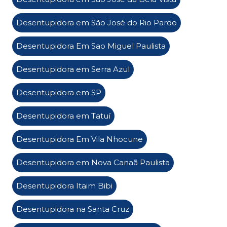
Desentupidora em São José do Rio Pardo
Desentupidora Em Sao Miguel Paulista
Desentupidora em Serra Azul
Desentupidora em SP
Desentupidora em Tatuí
Desentupidora Em Vila Nhocune
Desentupidora em Nova Canaã Paulista
Desentupidora Itaim Bibi
Desentupidora na Santa Cruz