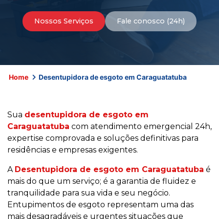
Nossos Serviços
Fale conosco (24h)
Home
Desentupidora de esgoto em Caraguatatuba
Sua
desentupidora de esgoto em
Caraguatatuba
com atendimento emergencial 24h,
expertise comprovada e soluções definitivas para
residências e empresas exigentes.
A
Desentupidora de esgoto em Caraguatatuba
é
mais do que um serviço; é a garantia de fluidez e
tranquilidade para sua vida e seu negócio.
Entupimentos de esgoto representam uma das
mais desagradáveis e urgentes situações que