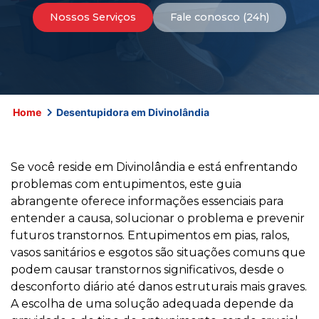
Nossos Serviços
Fale conosco (24h)
Home
Desentupidora em Divinolândia
Se você reside em Divinolândia e está enfrentando
problemas com entupimentos, este guia
abrangente oferece informações essenciais para
entender a causa, solucionar o problema e prevenir
futuros transtornos. Entupimentos em pias, ralos,
vasos sanitários e esgotos são situações comuns que
podem causar transtornos significativos, desde o
desconforto diário até danos estruturais mais graves.
A escolha de uma solução adequada depende da