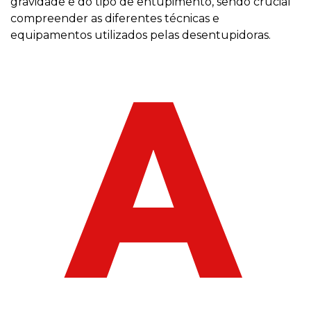
gravidade e do tipo de entupimento, sendo crucial
compreender as diferentes técnicas e
equipamentos utilizados pelas desentupidoras.
A