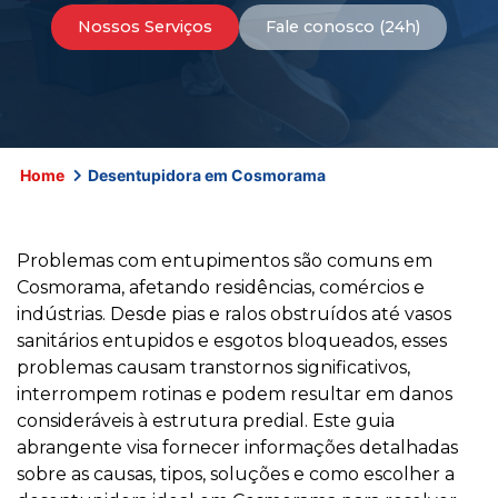
Nossos Serviços
Fale conosco (24h)
Home
Desentupidora em Cosmorama
Problemas com entupimentos são comuns em
Cosmorama, afetando residências, comércios e
indústrias. Desde pias e ralos obstruídos até vasos
sanitários entupidos e esgotos bloqueados, esses
problemas causam transtornos significativos,
interrompem rotinas e podem resultar em danos
consideráveis à estrutura predial. Este guia
abrangente visa fornecer informações detalhadas
sobre as causas, tipos, soluções e como escolher a