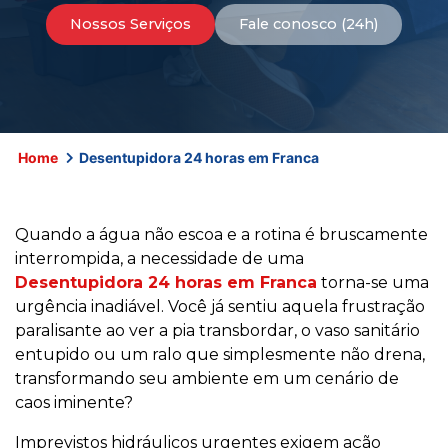
Nossos Serviços
Fale conosco (24h)
Home
Desentupidora 24 horas em Franca
Quando a água não escoa e a rotina é bruscamente
interrompida, a necessidade de uma
Desentupidora 24 horas em Franca
torna-se uma
urgência inadiável. Você já sentiu aquela frustração
paralisante ao ver a pia transbordar, o vaso sanitário
entupido ou um ralo que simplesmente não drena,
transformando seu ambiente em um cenário de
caos iminente?
Imprevistos hidráulicos urgentes exigem ação