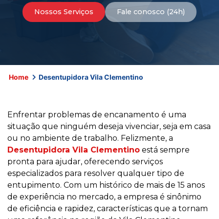
Nossos Serviços
Fale conosco (24h)
Home
Desentupidora Vila Clementino
Enfrentar problemas de encanamento é uma
situação que ninguém deseja vivenciar, seja em casa
ou no ambiente de trabalho. Felizmente, a
Desentupidora Vila Clementino
está sempre
pronta para ajudar, oferecendo serviços
especializados para resolver qualquer tipo de
entupimento. Com um histórico de mais de 15 anos
de experiência no mercado, a empresa é sinônimo
de eficiência e rapidez, características que a tornam